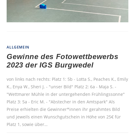
ALLGEMEIN
Gewinne des Fotowettbewerbs
2023 der IGS Burgwedel
von links nach rechts: Platz 1: 5b - Lotta S., Peaches K., Emily
K., Enya W., Sheri J. - "unser Bild" Platz 2: 6a - Maja S. -
"Wettmarer Mühle in der untergehenden Frühlingssonne"
Platz 3: 5a - Eric M. - "Abstecher in den Amtspark" Als
Preise erhielten die Gewinner*innen ihr gerahmtes Bild
und jeweils einen Wunschgutschein in Höhe von 25€ für
Platz 1, sowie über…