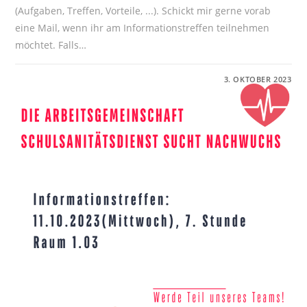
(Aufgaben, Treffen, Vorteile, ...). Schickt mir gerne vorab
eine Mail, wenn ihr am Informationstreffen teilnehmen
möchtet. Falls…
FÜR
KOMMENTARE DEAKTIVIERT
3. OKTOBER 2023
DIE
SCHULSANITÄTER
SUCHEN
NACHWUCHS