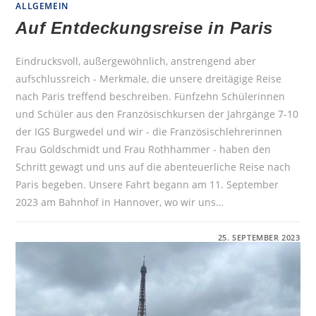
ALLGEMEIN
Auf Entdeckungsreise in Paris
Eindrucksvoll, außergewöhnlich, anstrengend aber
aufschlussreich - Merkmale, die unsere dreitägige Reise
nach Paris treffend beschreiben. Fünfzehn Schülerinnen
und Schüler aus den Französischkursen der Jahrgänge 7-10
der IGS Burgwedel und wir - die Französischlehrerinnen
Frau Goldschmidt und Frau Rothhammer - haben den
Schritt gewagt und uns auf die abenteuerliche Reise nach
Paris begeben. Unsere Fahrt begann am 11. September
2023 am Bahnhof in Hannover, wo wir uns…
FÜR
KOMMENTARE DEAKTIVIERT
25. SEPTEMBER 2023
AUF
ENTDECKUNGSREISE
IN
PARIS