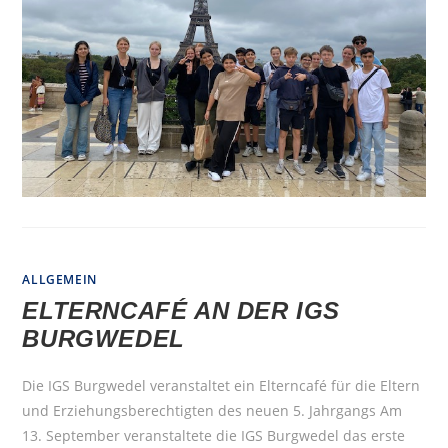
ALLGEMEIN
ELTERNCAFÉ AN DER IGS
BURGWEDEL
Die IGS Burgwedel veranstaltet ein Elterncafé für die Eltern
und Erziehungsberechtigten des neuen 5. Jahrgangs Am
13. September veranstaltete die IGS Burgwedel das erste