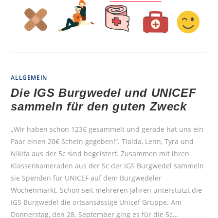
ALLGEMEIN
Die IGS Burgwedel und UNICEF
sammeln für den guten Zweck
„Wir haben schon 123€ gesammelt und gerade hat uns ein
Paar einen 20€ Schein gegeben!“. Tialda, Lenn, Tyra und
Nikita aus der 5c sind begeistert. Zusammen mit ihren
Klassenkameraden aus der 5c der IGS Burgwedel sammeln
sie Spenden für UNICEF auf dem Burgwedeler
Wochenmarkt. Schon seit mehreren Jahren unterstützt die
IGS Burgwedel die ortsansässige Unicef Gruppe. Am
Donnerstag, den 28. September ging es für die 5c…