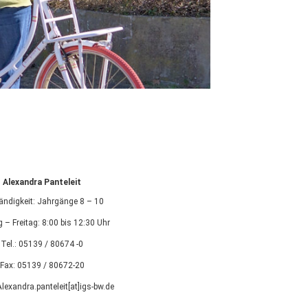
Alexandra Panteleit
ändigkeit: Jahrgänge 8 – 10
 – Freitag: 8:00 bis 12:30 Uhr
Tel.: 05139 / 80674 -0
Fax: 05139 / 80672-20
Alexandra.panteleit[at]igs-bw.de