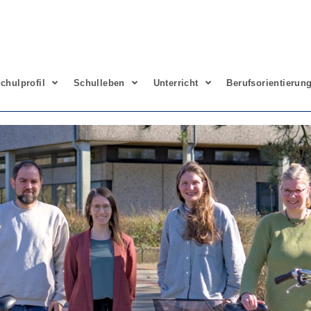
chulprofil
Schulleben
Unterricht
Berufsorientierun