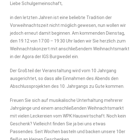
Liebe Schulgemeinschaft,
in den letzten Jahren ist eine beliebte Tradition der
Vorweihnachtszeit nicht möglich gewesen, nun wollen wir
jedoch erneut damit beginnen. Am kommenden Dienstag,
den 19.12 von 17:00 – 19:30 Uhr laden wir Sie herzlich zum
Weihnachtskonzert mit anschließendem Weihnachtsmarkt
in der Agora der IGS Burgwedel ein.
Der Großteil der Veranstaltung wird vom 10 Jahrgang
ausgerichtet, so dass alle Einnahmen des Abends den
Abschlussprojekten des 10. Jahrgangs zu Gute kommen.
Freuen Sie sich auf musikalische Unterhaltung mehrerer
Jahrgänge und einem anschließenden Weihnachtsmarkt
mit vielen Leckereien vom WPK Hauswirtschaft. Noch kein
Geschenk? Vielleicht finden Sie ja bei uns etwas
Passendes. Seit Wochen basteln und backen unsere 10er
fleißig an kleinen Geschenken.