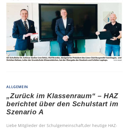
–
HAZ
UND
MARKTSPIEGEL
BERICHTEN
ALLGEMEIN
„Zurück im Klassenraum“ – HAZ
berichtet über den Schulstart im
Szenario A
Liebe Mitglieder der Schulgemeinschaft,der heutige HAZ-