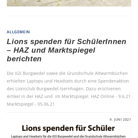
ALLGEMEIN
Lions spenden für SchülerInnen
– HAZ und Marktspiegel
berichten
Die IGS Burgwedel sowie die Grundschule Altwarmbüchen
erhielten Laptops und Headsets durch eine Spendenaktion
des Lionsclub Burgwedel-Isernhagen. Dazu erschienen
Artikel in der HAZ und im Marktspiegel. HAZ Online - 9.6.21
Marktspiegel - 05.06.21
FÜR
KOMMENTARE DEAKTIVIERT
9. JUNI 2021
LIONS
SPENDEN
FÜR
SCHÜLERINNEN