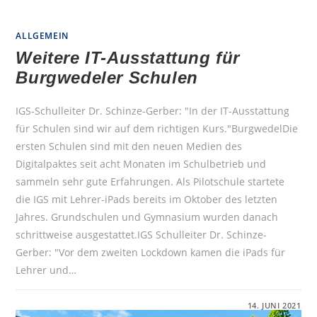
ALLGEMEIN
Weitere IT-Ausstattung für
Burgwedeler Schulen
IGS-Schulleiter Dr. Schinze-Gerber: "In der IT-Ausstattung
für Schulen sind wir auf dem richtigen Kurs."BurgwedelDie
ersten Schulen sind mit den neuen Medien des
Digitalpaktes seit acht Monaten im Schulbetrieb und
sammeln sehr gute Erfahrungen. Als Pilotschule startete
die IGS mit Lehrer-iPads bereits im Oktober des letzten
Jahres. Grundschulen und Gymnasium wurden danach
schrittweise ausgestattet.IGS Schulleiter Dr. Schinze-
Gerber: "Vor dem zweiten Lockdown kamen die iPads für
Lehrer und…
FÜR
KOMMENTARE DEAKTIVIERT
14. JUNI 2021
WEITERE