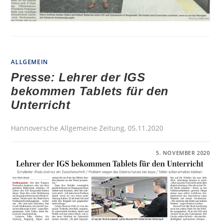
ALLGEMEIN
Presse: Lehrer der IGS
bekommen Tablets für den
Unterricht
Hannoversche Allgemeine Zeitung, 05.11.2020
FÜR
KOMMENTARE DEAKTIVIERT
5. NOVEMBER 2020
PRESSE:
LEHRER
DER
IGS
BEKOMMEN
TABLETS
FÜR
DEN
UNTERRICHT