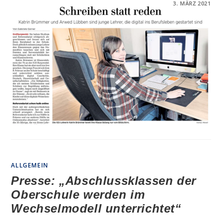
FÜR
KOMMENTARE DEAKTIVIERT
3. MÄRZ 2021
PRESSE:
„SCHREIBEN
STATT
REDEN“
ALLGEMEIN
Presse: „Abschlussklassen der
Oberschule werden im
Wechselmodell unterrichtet“