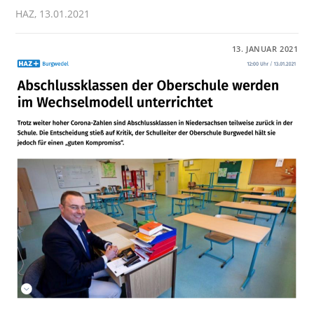
HAZ, 13.01.2021
FÜR
KOMMENTARE DEAKTIVIERT
13. JANUAR 2021
PRESSE:
„ABSCHLUSSKLASSEN
DER
OBERSCHULE
WERDEN
IM
WECHSELMODELL
UNTERRICHTET“